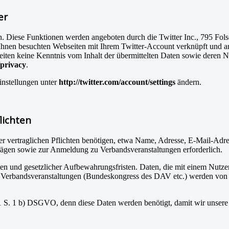
er
n. Diese Funktionen werden angeboten durch die Twitter Inc., 795 Fo
Ihnen besuchten Webseiten mit Ihrem Twitter-Account verknüpft und 
 Seiten keine Kenntnis vom Inhalt der übermittelten Daten sowie deren 
/privacy
.
instellungen unter
http://twitter.com/account/settings
ändern.
lichten
er vertraglichen Pflichten benötigen, etwa Name, Adresse, E-Mail-Adre
trägen sowie zur Anmeldung zu Verbandsveranstaltungen erforderlich.
n und gesetzlicher Aufbewahrungsfristen. Daten, die mit einem Nutzerko
Verbandsveranstaltungen (Bundeskongress des DAV etc.) werden von u
. 1 S. 1 b) DSGVO, denn diese Daten werden benötigt, damit wir unsere 