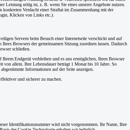
er Leistung nötig ist, z. B. wenn Sie eines unserer Angebote nutzen.
en konkreten Verdacht einer Straftat im Zusammenhang mit der
gin, Klicken von Links etc.).
iligen Servern beim Besuch einer Internetseite verschickt und auf
agen Ihres Browsers der gemeinsamen Sitzung zuordnen lassen. Dadurch
owser schließen.
uf Ihrem Endgerät verbleiben und es uns ermöglichen, Ihren Browser
 von allein. Ihre Lebensdauer beträgt 1 Monat bis 10 Jahre. So
n abgestimmte Informationen auf der Seite anzeigen.
effektiver und sicherer zu machen.
eser Identifikationsnummer wird nicht vorgenommen. Ihr Name, Ihre
asis der Cookie-Technologie erhalten wir lediglich