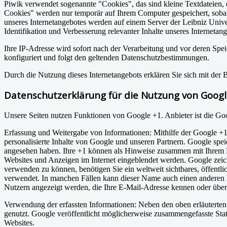
Piwik verwendet sogenannte "Cookies", das sind kleine Textdateien, 
Cookies" werden nur temporär auf Ihrem Computer gespeichert, soba
unseres Internetangebotes werden auf einem Server der Leibniz Unive
Identifikation und Verbesserung relevanter Inhalte unseres Internetang
Ihre IP-Adresse wird sofort nach der Verarbeitung und vor deren S
konfiguriert und folgt den geltenden Datenschutzbestimmungen.
Durch die Nutzung dieses Internetangebots erklären Sie sich mit de
Datenschutzerklärung für die Nutzung von Googl
Unsere Seiten nutzen Funktionen von Google +1. Anbieter ist die 
Erfassung und Weitergabe von Informationen: Mithilfe der Google +1-
personalisierte Inhalte von Google und unseren Partnern. Google speic
angesehen haben. Ihre +1 können als Hinweise zusammen mit Ihrem Pr
Websites und Anzeigen im Internet eingeblendet werden. Google zeic
verwenden zu können, benötigen Sie ein weltweit sichtbares, öffentl
verwendet. In manchen Fällen kann dieser Name auch einen anderen N
Nutzern angezeigt werden, die Ihre E-Mail-Adresse kennen oder über 
Verwendung der erfassten Informationen: Neben den oben erläutert
genutzt. Google veröffentlicht möglicherweise zusammengefasste Stati
Websites.