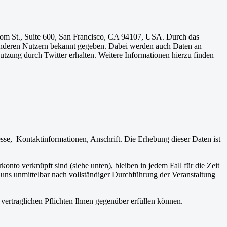
lsom St., Suite 600, San Francisco, CA 94107, USA. Durch das
anderen Nutzern bekannt gegeben. Dabei werden auch Daten an
Nutzung durch Twitter erhalten. Weitere Informationen hierzu finden
sse, Kontaktinformationen, Anschrift. Die Erhebung dieser Daten ist
nto verknüpft sind (siehe unten), bleiben in jedem Fall für die Zeit
ns unmittelbar nach vollständiger Durchführung der Veranstaltung
vertraglichen Pflichten Ihnen gegenüber erfüllen können.