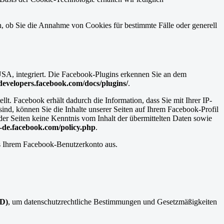
n, ob Sie die Annahme von Cookies für bestimmte Fälle oder generell
USA, integriert. Die Facebook-Plugins erkennen Sie an dem
/developers.facebook.com/docs/plugins/
.
. Facebook erhält dadurch die Information, dass Sie mit Ihrer IP-
d, können Sie die Inhalte unserer Seiten auf Ihrem Facebook-Profil
er Seiten keine Kenntnis vom Inhalt der übermittelten Daten sowie
e-de.facebook.com/policy.php
.
s Ihrem Facebook-Benutzerkonto aus.
LD)
, um datenschutzrechtliche Bestimmungen und Gesetzmäßigkeiten