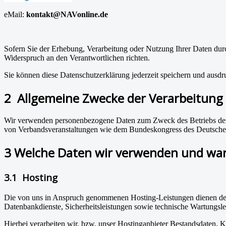
eMail:
kontakt@NAVonline.de
Sofern Sie der Erhebung, Verarbeitung oder Nutzung Ihrer Daten d
Widerspruch an den Verantwortlichen richten.
Sie können diese Datenschutzerklärung jederzeit speichern und ausdr
2 Allgemeine Zwecke der Verarbeitung
Wir verwenden personenbezogene Daten zum Zweck des Betriebs der 
von Verbandsveranstaltungen wie dem Bundeskongress des Deutsche
3 Welche Daten wir verwenden und w
3.1 Hosting
Die von uns in Anspruch genommenen Hosting-Leistungen dienen der Z
Datenbankdienste, Sicherheitsleistungen sowie technische Wartungsle
Hierbei verarbeiten wir, bzw. unser Hostinganbieter Bestandsdaten,