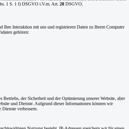
s. 1 S. 1 f) DSGVO i.V.m. Art.
28
DSGVO.
d Ihre Interaktion mit uns und registrieren Daten zu Ihrem Computer
fsdaten gehören:
s Betriebs, der Sicherheit und der Optimierung unserer Website, aber
bsite und Dienste. Aufgrund dieser Informationen können wir
e Dienste verbessern.
 rechtswidrigen Nutzung besteht. IP-Adressen speichern wir für einen