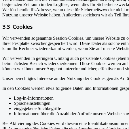
begrenzten Zeitraum in den Logfiles, wenn dies für Sicherheitszwecke
Wir löschendie IP-Adresse, wenn diese für Sicherheitszwecke nicht m
Nutzung unserer Website haben. Außerdem speichern wir als Teil Ihres
3.3 Cookies
Wir verwenden sogenannte Session-Cookies, um unsere Website zu opti
Ihrer Festplatte zwischengespeichert wird. Diese Datei als solche e
kann Ihr Rechner wiedererkannt werden, wenn Sie auf unsere Websit
Wir verwenden in geringem Umfang auch persistente Cookies (ebenfall
beim nächsten Besuch wiederzuerkennen. Diese Cookies werden auf Ihr
können wir Ihnen unser Angebot nutzerfreundlicher, effektiver und sic
Unser berechtigtes Interesse an der Nutzung der Cookies gemäß Art 6 
In den Cookies werden etwa folgende Daten und Informationen gespe
Log-In-Informationen
Spracheinstellungen
eingegebene Suchbegriffe
Informationen über die Anzahl der Aufrufe unserer Website sowi
Bei Aktivierung des Cookies wird diesem eine Identifikationsnumme
IP-Adresse oder ähnliche Daten, die eine Zuordnung des Cookies zu 