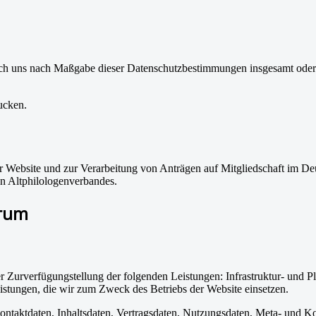
urch uns nach Maßgabe dieser Datenschutzbestimmungen insgesamt oder
ucken.
Website und zur Verarbeitung von Anträgen auf Mitgliedschaft im D
n Altphilologenverbandes.
arum
urverfügungstellung der folgenden Leistungen: Infrastruktur- und Pla
istungen, die wir zum Zweck des Betriebs der Website einsetzen.
 Kontaktdaten, Inhaltsdaten, Vertragsdaten, Nutzungsdaten, Meta- und