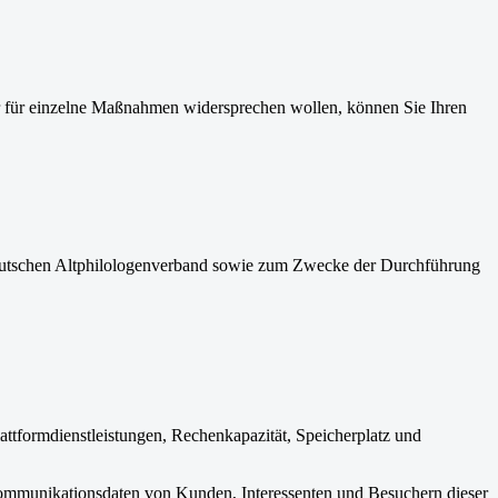
 für einzelne Maßnahmen widersprechen wollen, können Sie Ihren
eutschen Altphilologenverband sowie zum Zwecke der Durchführung
ttformdienstleistungen, Rechenkapazität, Speicherplatz und
 Kommunikationsdaten von Kunden, Interessenten und Besuchern dieser