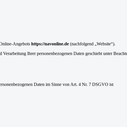
s Online-Angebots
https://navonline.de
(nachfolgend „Website“).
Verarbeitung Ihrer personenbezogenen Daten geschieht unter Beachtung
 personenbezogenen Daten im Sinne von Art. 4 Nr. 7 DSGVO ist