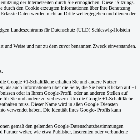
enutzung der Internetseiten durch Sie ermöglichen. Diese "Sitzungs-
ie durch den Cookie erzeugten Informationen über Ihre Benutzung
 Erfasste Daten werden nicht an Dritte weitergegeben und dienen der
ngigen Landeszentrums für Datenschutz (ULD) Schleswig-Holstein
n Art und Weise und nur zu dem zuvor benannten Zweck einverstanden.
A.
die Google +1-Schaltfläche erhalten Sie und andere Nutzer
n, als auch Informationen über die Seite, die Sie beim Klicken auf +1
issen oder in Ihrem Google-Profil, oder an anderen Stellen auf
e für Sie und andere zu verbessern. Um die Google +1-Schaltfläche
 enthalten muss. Dieser Name wird in allen Google-Diensten
o verwendet haben. Die Identität Ihres Google- Profils kann
ationen gemäß den geltenden Google-Datenschutzbestimmungen
d Partner weiter, wie etwa Publisher, Inserenten oder verbundene