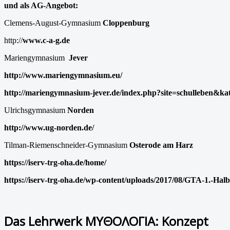
und als AG-Angebot:
Clemens-August-Gymnasium
Cloppenburg
http://
www.c-a-g.de
Mariengymnasium
Jever
http://www.mariengymnasium.eu/
http://mariengymnasium-jever.de/index.php?site=schulleben&ka
Ulrichsgymnasium
Norden
http://www.ug-norden.de/
Tilman-Riemenschneider-Gymnasium
Osterode am Harz
https://iserv-trg-oha.de/home/
https://iserv-trg-oha.de/wp-content/uploads/2017/08/GTA-1.-Hal
Das Lehrwerk MΥΘΟΛΟΓΙΑ: Konzept