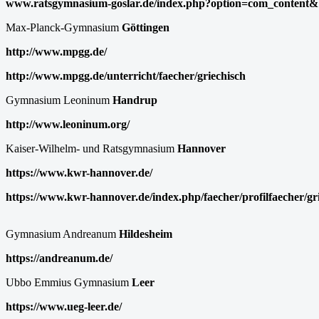
www.ratsgymnasium-goslar.de/index.php?option=com_content& 
Max-Planck-Gymnasium
Göttingen
http://www.mpgg.de/
http://www.mpgg.de/unterricht/faecher/griechisch
Gymnasium Leoninum
Handrup
http://www.leoninum.org/
Kaiser-Wilhelm- und Ratsgymnasium
Hannover
https://www.kwr-hannover.de/
https://www.kwr-hannover.de/index.php/faecher/profilfaecher/gr
Gymnasium Andreanum
Hildesheim
https://andreanum.de/
Ubbo Emmius Gymnasium
Leer
https://www.ueg-leer.de/