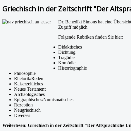
Griechisch in der Zeitschrift "Der Altsp
Dr. Benedikt Simons hat eine Übersicht e
Zugriff möglich.
Folgende Rubriken finden Sie hier:
Didaktisches
Dichtung
Tragödie
Komödie
Historiographie
Philosophie
Rhetorik/Reden
Kaiserzeitliches
Neues Testament
Archäologisches
Epigraphisches/Numismatisches
Rezeption
Neugriechisch
Diverses
Weiterlesen: Griechisch in der Zeitschrift "Der Altsprachliche U