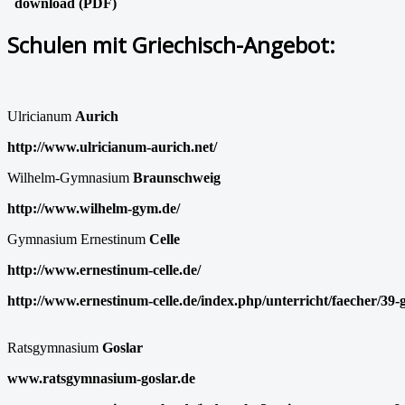
download (PDF)
Schulen mit Griechisch-Angebot:
Ulricianum
Aurich
http://www.ulricianum-aurich.net/
Wilhelm-Gymnasium
Braunschweig
http://www.wilhelm-gym.de/
Gymnasium Ernestinum
Celle
http://www.ernestinum-celle.de/
http://www.ernestinum-celle.de/index.php/unterricht/faecher/39-
Ratsgymnasium
Goslar
www.ratsgymnasium-goslar.de