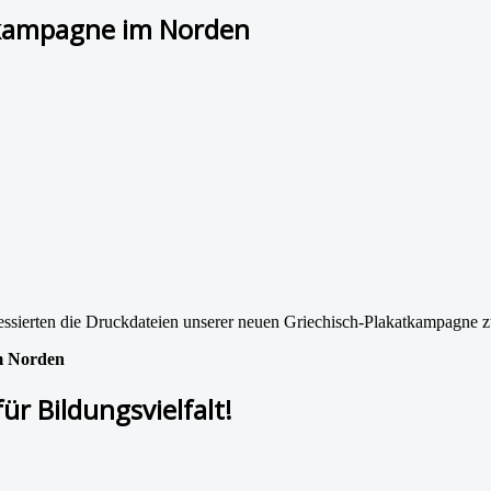
ekampagne im Norden
teressierten die Druckdateien unserer neuen Griechisch-Plakatkampagn
m Norden
ür Bildungsvielfalt!