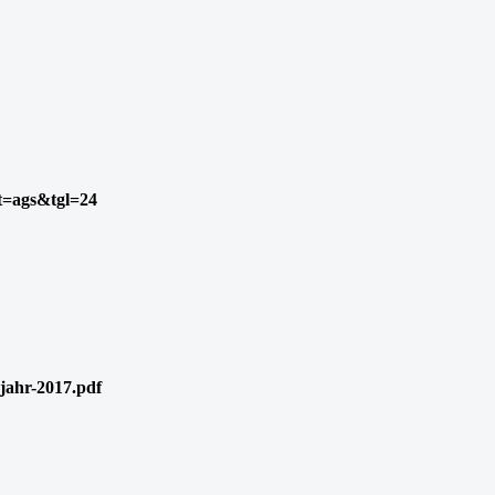
t=ags&tgl=24
bjahr-2017.pdf