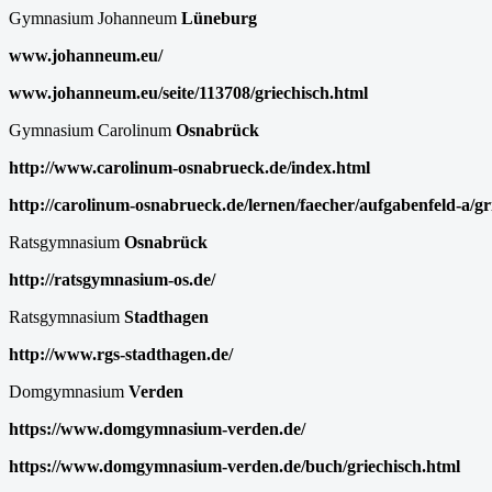
Gymnasium Johanneum
Lüneburg
www.johanneum.eu/
www.johanneum.eu/seite/113708/griechisch.html
Gymnasium Carolinum
Osnabrück
http://www.carolinum-osnabrueck.de/index.html
http://carolinum-osnabrueck.de/lernen/faecher/aufgabenfeld-a/gr
Ratsgymnasium
Osnabrück
http://ratsgymnasium-os.de/
Ratsgymnasium
Stadthagen
http://www.rgs-stadthagen.de/
Domgymnasium
Verden
https://www.domgymnasium-verden.de/
https://www.domgymnasium-verden.de/buch/griechisch.html