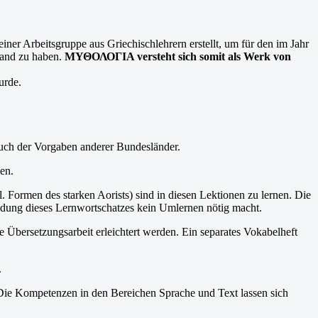
r Arbeitsgruppe aus Griechischlehrern erstellt, um für den im Jahr
Hand zu haben.
MΥΘΟΛΟΓΙΑ versteht sich somit als Werk von
urde.
auch der Vorgaben anderer Bundesländer.
en.
l. Formen des starken Aorists) sind in diesen Lektionen zu lernen. Die
dung dieses Lernwortschatzes kein Umlernen nötig macht.
e Übersetzungsarbeit erleichtert werden. Ein separates Vokabelheft
.
t. Die Kompetenzen in den Bereichen Sprache und Text lassen sich