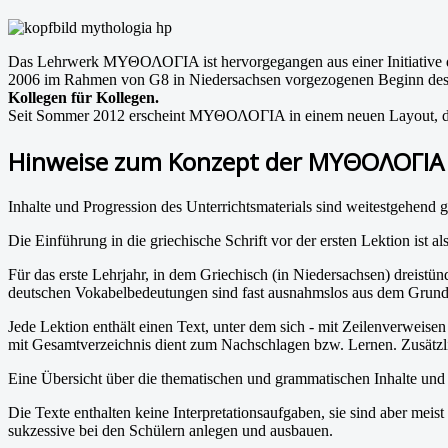
Das Lehrwerk MΥΘΟΛΟΓΙΑ ist hervorgegangen aus einer Initiative de
2006 im Rahmen von G8 in Niedersachsen vorgezogenen Beginn des Gr
Kollegen für Kollegen.
Seit Sommer 2012 erscheint MΥΘΟΛΟΓΙΑ in einem neuen Layout, das 
Hinweise zum Konzept der MΥΘΟΛΟΓΙΑ
Inhalte und Progression des Unterrichtsmaterials sind weitestgehend
Die Einführung in die griechische Schrift vor der ersten Lektion ist
Für das erste Lehrjahr, in dem Griechisch (in Niedersachsen) dreistün
deutschen Vokabelbedeutungen sind fast ausnahmslos aus dem Grund
Jede Lektion enthält einen Text, unter dem sich - mit Zeilenverweisen
mit Gesamtverzeichnis dient zum Nachschlagen bzw. Lernen. Zusätzlic
Eine Übersicht über die thematischen und grammatischen Inhalte und
Die Texte enthalten keine Interpretationsaufgaben, sie sind aber meis
sukzessive bei den Schülern anlegen und ausbauen.