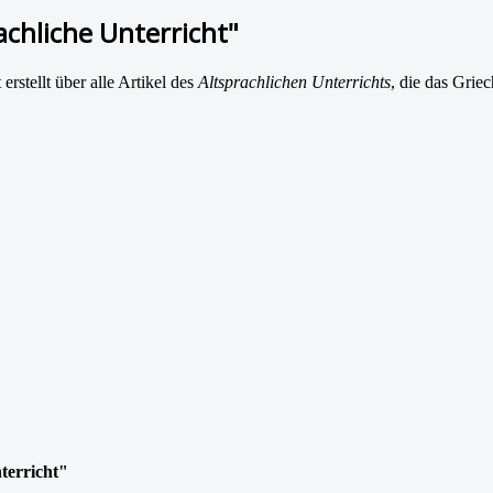
rachliche Unterricht"
rstellt über alle Artikel des
Altsprachlichen Unterrichts
, die das Griec
nterricht"