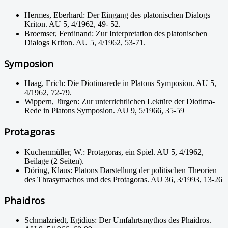
Hermes, Eberhard: Der Eingang des platonischen Dialogs
Kriton. AU 5, 4/1962, 49- 52.
Broemser, Ferdinand: Zur Interpretation des platonischen
Dialogs Kriton. AU 5, 4/1962, 53-71.
Symposion
Haag, Erich: Die Diotimarede in Platons Symposion. AU 5,
4/1962, 72-79.
Wippern, Jürgen: Zur unterrichtlichen Lektüre der Diotima-
Rede in Platons Symposion. AU 9, 5/1966, 35-59
Protagoras
Kuchenmüller, W.: Protagoras, ein Spiel. AU 5, 4/1962,
Beilage (2 Seiten).
Döring, Klaus: Platons Darstellung der politischen Theorien
des Thrasymachos und des Protagoras. AU 36, 3/1993, 13-26
Phaidros
Schmalzriedt, Egidius: Der Umfahrtsmythos des Phaidros.