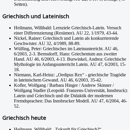
Seiten).
Griechisch und Lateinisch
Heilmann, Willibald: Lernziele Griechisch-Latein. Versuch
einer Differenzierung (Resümee). AU 22, 1/1979, 43-44.
Nickel, Rainer: Griechisch und Latein als konkurrierende
Geschwister. AU 32, 4/1989, 88-89.
Wülfing, Peter: Griechisches im Lateinunterricht. AU 46,
6/2003, 2-3. Bernsdorff, Hans: Griechentum aus zweiter
Hand. AU 46, 6/2003, 4-13. Burwinkel, Andrea: Griechische
Mythologie im Anfangsunterricht Latein. AU 47, 6/2003, 15-
18.
Niemann, Karl-Heinz: „Oedipus Rex“ - griechische Tragödie
in lateinischem Gewand. AU 46, 6/2003, 35-42.
Kofler, Wolfgang / Barbara Hinger / Andrew Skinner /
Wolfgang Stadler (Leopold- Franzens-Universität, Innsbruck):
Latein und Griechisch und die Didaktik der modernen
Fremdsprachen: Das Innsbrucker Modell. AU 47, 6/2004, 46-
52.
Griechisch heute
Heilmann, Willibald: „Zukunft für Griechisch?“