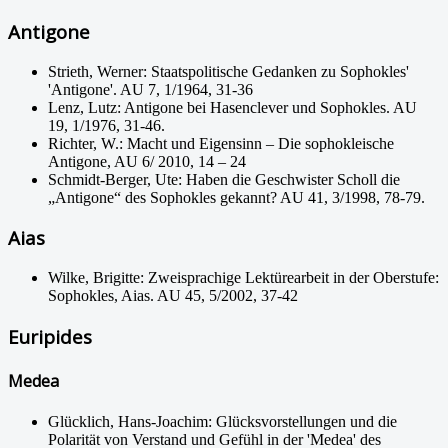
Antigone
Strieth, Werner: Staatspolitische Gedanken zu Sophokles'
'Antigone'. AU 7, 1/1964, 31-36
Lenz, Lutz: Antigone bei Hasenclever und Sophokles. AU
19, 1/1976, 31-46.
Richter, W.: Macht und Eigensinn – Die sophokleische
Antigone, AU 6/ 2010, 14 – 24
Schmidt-Berger, Ute: Haben die Geschwister Scholl die
„Antigone“ des Sophokles gekannt? AU 41, 3/1998, 78-79.
Aias
Wilke, Brigitte: Zweisprachige Lektürearbeit in der Oberstufe:
Sophokles, Aias. AU 45, 5/2002, 37-42
Euripides
Medea
Glücklich, Hans-Joachim: Glücksvorstellungen und die
Polarität von Verstand und Gefühl in der 'Medea' des