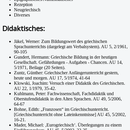
Rezeption
Neugriechisch
Diverses
Didaktisches:
Jäkel, Werner: Zum Bildungswert des griechischen
Sprachunterrichts (dargelegt am Verbalsystem). AU 5, 2/1961,
90-105
Gundert, Hermann: Griechische Bildung in der heutigen
Gesellschaft. Gefährdungen - Aufgaben - Chancen. AU 14,
5/1971, Beilage (20 Seiten).
Zuntz, Günther: Griechischer Anfängerunterricht gestern,
heute und morgen. AU 17, 5/1974, 41-64
Klowski, Joachim: Versuch einer Didaktik des Griechischen.
AU 22, 1/1979, 35-42.
Kuhlmann, Peter: Fachwissenschaft, Fachdidaktik und
Oberstufendidaktik in den Alten Sprachen. AU 49, 5/2006,
64-67
Bohne, Edith: „Franzosen“ im Griechischunterricht.
[Griechischunterricht ohne Lateinkenntnisse] AU 45, 5/2002,
16-21.
Mader, Michael: ‚Eurogriechisch‘. Überlegungen zu einem