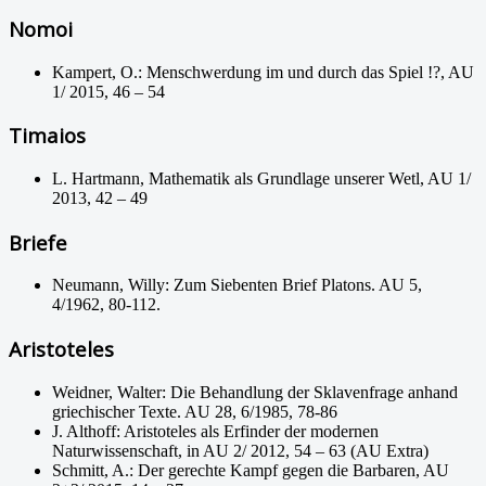
Nomoi
Kampert, O.: Menschwerdung im und durch das Spiel !?, AU
1/ 2015, 46 – 54
Timaios
L. Hartmann, Mathematik als Grundlage unserer Wetl, AU 1/
2013, 42 – 49
Briefe
Neumann, Willy: Zum Siebenten Brief Platons. AU 5,
4/1962, 80-112.
Aristoteles
Weidner, Walter: Die Behandlung der Sklavenfrage anhand
griechischer Texte. AU 28, 6/1985, 78-86
J. Althoff: Aristoteles als Erfinder der modernen
Naturwissenschaft, in AU 2/ 2012, 54 – 63 (AU Extra)
Schmitt, A.: Der gerechte Kampf gegen die Barbaren, AU