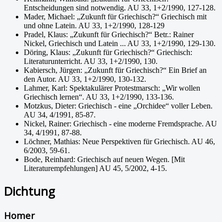
Entscheidungen sind notwendig. AU 33, 1+2/1990, 127-128.
Mader, Michael: „Zukunft für Griechisch?“ Griechisch mit
und ohne Latein. AU 33, 1+2/1990, 128-129
Pradel, Klaus: „Zukunft für Griechisch?“ Betr.: Rainer
Nickel, Griechisch und Latein ... AU 33, 1+2/1990, 129-130.
Döring, Klaus: „Zukunft für Griechisch?“ Griechisch:
Literaturunterricht. AU 33, 1+2/1990, 130.
Kabiersch, Jürgen: „Zukunft für Griechisch?“ Ein Brief an
den Autor. AU 33, 1+2/1990, 130-132.
Lahmer, Karl: Spektakulärer Protestmarsch: „Wir wollen
Griechisch lernen“. AU 33, 1+2/1990, 133-136.
Motzkus, Dieter: Griechisch - eine „Orchidee“ voller Leben.
AU 34, 4/1991, 85-87.
Nickel, Rainer: Griechisch - eine moderne Fremdsprache. AU
34, 4/1991, 87-88.
Löchner, Mathias: Neue Perspektiven für Griechisch. AU 46,
6/2003, 59-61.
Bode, Reinhard: Griechisch auf neuen Wegen. [Mit
Literaturempfehlungen] AU 45, 5/2002, 4-15.
Dichtung
Homer