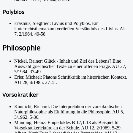
Polybios
Erasmus, Siegfried: Livius und Polybios. Ein
Unterrichtsthema zum vertieften Verständnis des Livius. AU
7, 2/1964, 49-58.
Philosophie
Nickel, Rainer: Glück - Inhalt und Ziel des Lebens? Eine
Auswahl griechischer Texte zu einer offenen Frage. AU 27,
5/1984, 33-49
Erler, Michael: Platons Schriftkritik im historischen Kontext.
AU 28, 4/1985, 27-41.
Vorsokratiker
Kannicht, Richard: Die Interpretation der vorsokratischen
Naturphilosophie als Einführung in die Philosophie. AU 5,
3/1962, 5-36.
Munding, Heinz: Empedokles B 17,1-13 als Beispiel für
Vorsokratikerlektüre an der Schule. AU 12, 2/1969, 5-29.