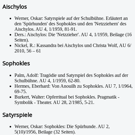
Aischylos
Werner, Oskar: Satyrspiele auf der Schulbühne. Erläutert an
den 'Spürhunden' des Sophokles und den 'Netzziehern' des
Aischylos. AU 4, 1/1959, 81-91.
Ders.: Aischylos: Die 'Netzzieher'. AU 4, 1/1959, Beilage (16
Seiten).
Nickel, R.: Kassandra bei Aischylos und Christa Wolf, AU 6/
2010, 56 – 61
Sophokles
Palm, Adolf: Tragödie und Satyrspiel des Sophokles auf der
Schulbühne. AU 4, 1/1959, 62-80.
Hermes, Eberhard: Von Anouilh zu Sophokles. AU 7, 1/1964,
69-75.
Burkert, Walter: Opferritual bei Sophokles. Pragmatik -
Symbolik - Theater. AU 28, 2/1985, 5-21.
Satyrspiele
Werner, Oskar: Sophokles: Die Spürhunde. AU 2,
5(10)/1956, Beilage (32 Seiten).