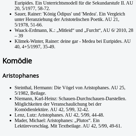
Euripides. Ein Unterrichtsmodell für die Sekundarstufe II. AU
20, 5/1977, 58-72.
Sauer, Rainer: 'König Ödipus' und 'Medea'. Ein Vergleich
unter Heranziehung der Aristotelischen Poetik. AU 21,
5/1978, 51-66.
Waack-Erdmann, K.: „Mitleid“ und „Furcht“, AU 6/ 2010, 28
– 39
Klimek-Winter, Rainer: deine gar - Medea bei Euripides. AU
40, 4+5/1997, 35-49.
Komödie
Aristophanes
Steinthal, Hermann: Die Vögel von Aristophanes. AU 25,
5/1982, Beilage.
Niemann, Karl-Heinz: Schauen-Durchschauen-Darstellen.
Möglichkeiten der Veranschaulichung bei der
Komödienlektüre. AU 42, 5/99, 32-42.
Lenz, Lutz: Aristophanes. AU 42, 5/99, 44-48.
Mader, Michael: Aristophanes: „Plutos“. Ein
Lektürevorschlag. Mit Textbeilage. AU 42, 5/99, 49-61.