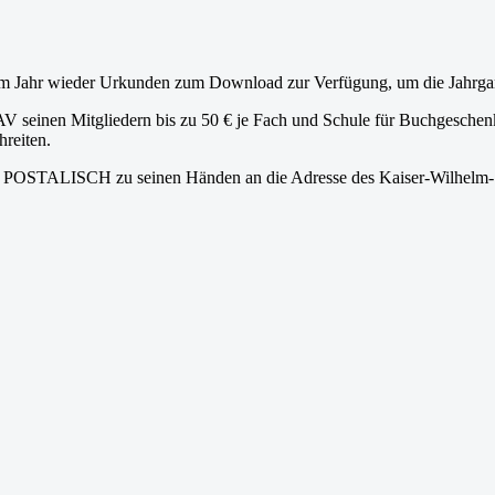
esem Jahr wieder Urkunden zum Download zur Verfügung, um die Jahrga
 NAV seinen Mitgliedern bis zu 50 € je Fach und Schule für Buchgeschen
hreiten.
rf, POSTALISCH zu seinen Händen an die Adresse des Kaiser-Wilhelm-