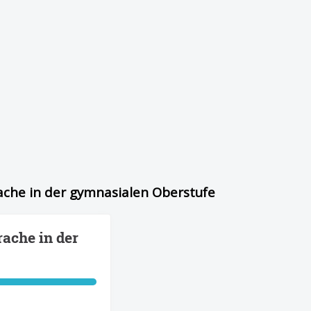
rache in der gymnasialen Oberstufe
rache in der