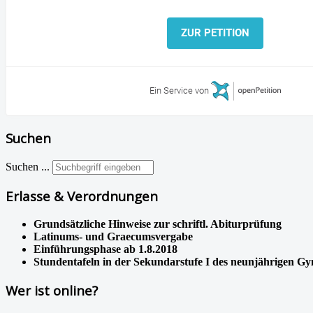
ZUR PETITION
Ein Service von
Suchen
Suchen ...
Erlasse & Verordnungen
Grundsätzliche Hinweise zur schriftl. Abiturprüfung
Latinums- und Graecumsvergabe
Einführungsphase ab 1.8.2018
Stundentafeln in der Sekundarstufe I des neunjährigen G
Wer ist online?