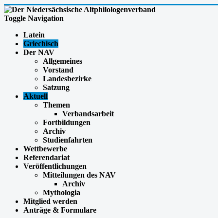
Toggle Navigation
Latein
Griechisch
Der NAV
Allgemeines
Vorstand
Landesbezirke
Satzung
Aktuell
Themen
Verbandsarbeit
Fortbildungen
Archiv
Studienfahrten
Wettbewerbe
Referendariat
Veröffentlichungen
Mitteilungen des NAV
Archiv
Mythologia
Mitglied werden
Anträge & Formulare