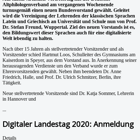
Altphilologenverband am vergangenen Wochenende
turnusgemäß einen neuen Bundesvorstand gewählt. Geleitet
wird die Vereinigung der Lehrenden der klassischen Sprachen
Latein und Griechisch an Universität und Schule nun von Prof.
Dr. Stefan Freund, Wuppertal. Ziel des neuen Vorstands ist es,
den Bildungswert dieser Sprachen auch für eine digitalisierte
Welt lebendig zu halten.
Nach über 15 Jahren als stellvertretender Vorsitzender und als
Vorsitzender schied Hartmut Loos, Schulleiter des Gymnasiums am
Kaiserdom in Speyer, aus dem Vorstand aus. In Anerkennung seiner
herausragenden Verdienste um den Verband wurde er zum
Ehrenvorsitzenden gewählt. Neben ihm beendeten Dr. Anne
Friedrich, Halle, und Prof. Dr. Ulrich Schmitzer, Berlin, ihre
Tätigkeit.
Neue stellvertretende Vorsitzende sind Dr. Katja Sommer, Lehrerin
in Hannover und
...
Digitaler Landestag 2020: Anmeldung
Details