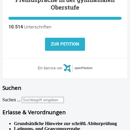
Oberstufe
10.514
Unterschriften
ZUR PETITION
Ein Service von
Suchen
Suchen ...
Erlasse & Verordnungen
Grundsätzliche Hinweise zur schriftl. Abiturprüfung
Latinums- und Graecumsvergabe