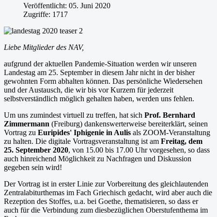
Veröffentlicht: 05. Juni 2020
Zugriffe: 1717
Liebe Mitglieder des NAV,
aufgrund der aktuellen Pandemie-Situation werden wir unseren
Landestag am 25. September in diesem Jahr nicht in der bisher
gewohnten Form abhalten können. Das persönliche Wiedersehen
und der Austausch, die wir bis vor Kurzem für jederzeit
selbstverständlich möglich gehalten haben, werden uns fehlen.
Um uns zumindest virtuell zu treffen, hat sich
Prof. Bernhard
Zimmermann
(Freiburg) dankenswerterweise bereiterklärt, seinen
Vortrag zu
Euripides' Iphigenie in Aulis
als ZOOM-Veranstaltung
zu halten. Die digitale Vortragsveranstaltung ist am
Freitag, dem
25. September 2020
, von 15.00 bis 17.00 Uhr vorgesehen, so dass
auch hinreichend Möglichkeit zu Nachfragen und Diskussion
gegeben sein wird!
Der Vortrag ist in erster Linie zur Vorbereitung des gleichlautenden
Zentralabiturthemas im Fach Griechisch gedacht, wird aber auch die
Rezeption des Stoffes, u.a. bei Goethe, thematisieren, so dass er
auch für die Verbindung zum diesbezüglichen Oberstufenthema im