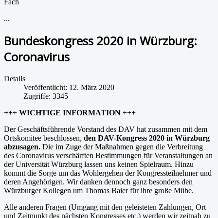
Fach
...
Bundeskongress 2020 in Würzburg:
Coronavirus
Details
Veröffentlicht: 12. März 2020
Zugriffe: 3345
+++ WICHTIGE INFORMATION +++
Der Geschäftsführende Vorstand des DAV hat zusammen mit dem
Ortskomitee beschlossen,
den DAV-Kongress 2020 in Würzburg
abzusagen.
Die im Zuge der Maßnahmen gegen die Verbreitung
des Coronavirus verschärften Bestimmungen für Veranstaltungen an
der Universität Würzburg lassen uns keinen Spielraum. Hinzu
kommt die Sorge um das Wohlergehen der Kongressteilnehmer und
deren Angehörigen. Wir danken dennoch ganz besonders den
Würzburger Kollegen um Thomas Baier für ihre große Mühe.
Alle anderen Fragen (Umgang mit den geleisteten Zahlungen, Ort
und Zeitpunkt des nächsten Kongresses etc.) werden wir zeitnah zu