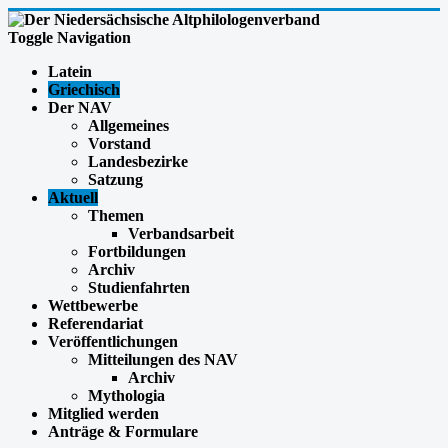
Toggle Navigation
Latein
Griechisch
Der NAV
Allgemeines
Vorstand
Landesbezirke
Satzung
Aktuell
Themen
Verbandsarbeit
Fortbildungen
Archiv
Studienfahrten
Wettbewerbe
Referendariat
Veröffentlichungen
Mitteilungen des NAV
Archiv
Mythologia
Mitglied werden
Anträge & Formulare