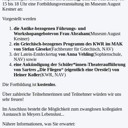
15 bis 18 Uhr eine Fortbildungsveranstaltung im Museum August
Kestner an:
Vorgestellt werden
die Antike-bezogenen Führungs- und
Workshopangebote
von Frau Abraham
(Museum August
Kestner)
ein Griechisch-bezogenes Programm des KWR im MAK
von Stefan Gieseke
(Fachberater für Griechisch, NAV)
der Latein-Entdeckertag
von Anna Vehling
(Sophienschule,
NAV) sowie
eine Ankündigung der Schüler*innen-Theateraufführung
von Sartres „Die Fliegen“ (eigentlich eine Orestie!)
von
Heiner Koller
(KWR, NAV)
Die Fortbildung ist
kostenlos
.
Über zahlreiche Teilnehmerinnen und Teilnehmer würden wir uns
sehr freuen!
Im Anschluss besteht die Möglichkeit zum zwanglosen kollegialen
Austausch in Meyers Lebenslust...
Nähere Informationen, was Sie erwartet: