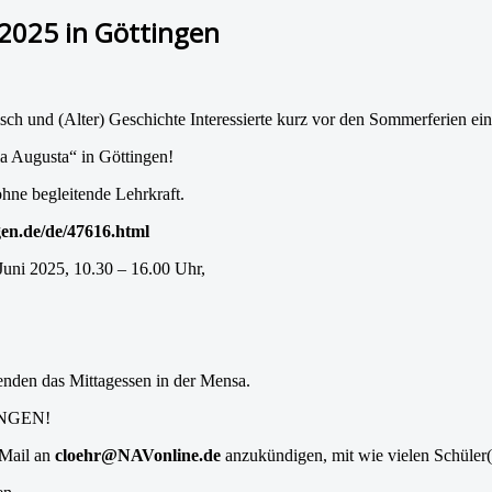
2025 in Göttingen
isch und (Alter) Geschichte Interessierte kurz vor den Sommerferien ein
a Augusta“ in Göttingen!
hne begleitende Lehrkraft.
en.de/de/47616.html
Juni 2025, 10.30 – 16.00 Uhr,
enden das Mittagessen in der Mensa.
INGEN!
 Mail an
cloehr@NAVonline.de
anzukündigen, mit wie vielen Schüler