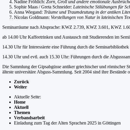
Nadine Fröhlich:
Zorn, Groll und andere emotionale Ausbrüch
Sophie Maas / Greta Schneider:
Lateinische Stilübungen für Sc
Anna Wiegand:
Träume und Traumdeutung in der antiken Lite
Nicolas Goldmann:
Vorstellungen von Natur in lateinischen Te
Seminarräume nach Absprache: KWZ 2.739, KWZ 3.601, KWZ 1.6
ab 14.00 Uhr Kaffeetrinken und Austausch mit Studierenden im Semi
14.30 Uhr für Interessierte eine Führung durch die Seminarbibliothek
14.30 Uhr und evtl. auch 15.30 Uhr: Führungen durch die Abgusssam
Die Sammlung der Gipsabgüsse antiker griechischer und römischer Stat
älteste universitäre Abguss-Sammlung. Seit 2004 sind ihre Bestände 
Zurück
Weiter
Aktuelle Seite:
Home
Aktuell
Themen
Verbandsarbeit
Einladung zum Tag der Alten Sprachen 2025 in Göttingen