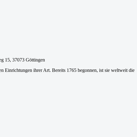
eg 15, 37073 Göttingen
 Einrichtungen ihrer Art. Bereits 1765 begonnen, ist sie weltweit die