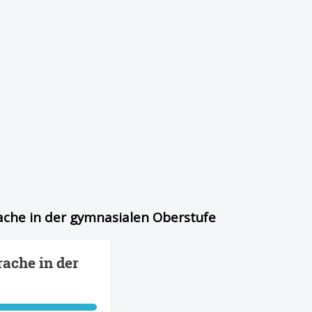
rache in der gymnasialen Oberstufe
rache in der