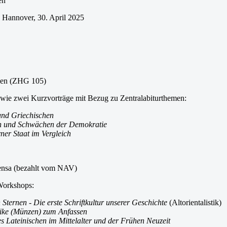
en
r, 30. April 2025
eben (ZHG 105)
wie zwei Kurzvorträge mit Bezug zu Zentralabiturthemen:
und Griechischen
en und Schwächen der Demokratie
ner Staat im Vergleich
ensa (bezahlt vom NAV)
Workshops:
 Sternen - Die erste Schriftkultur unserer Geschichte
(Altorientalistik)
tike (Münzen) zum Anfassen
s Lateinischen im Mittelalter und der Frühen Neuzeit