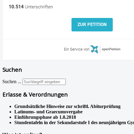
10.514
Unterschriften
ZUR PETITION
Ein Service von
Suchen
Suchen ...
Erlasse & Verordnungen
Grundsätzliche Hinweise zur schriftl. Abiturprüfung
Latinums- und Graecumsvergabe
Einführungsphase ab 1.8.2018
Stundentafeln in der Sekundarstufe I des neunjährigen G