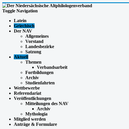
Toggle Navigation
Latein
Griechisch
Der NAV
Allgemeines
Vorstand
Landesbezirke
Satzung
Aktuell
Themen
Verbandsarbeit
Fortbildungen
Archiv
Studienfahrten
Wettbewerbe
Referendariat
Veröffentlichungen
Mitteilungen des NAV
Archiv
Mythologia
Mitglied werden
Anträge & Formulare